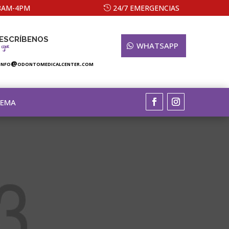
 8AM-4PM
24/7 EMERGENCIAS
ESCRÍBENOS
WHATSAPP
info@odontomedicalcenter.com
TEMA