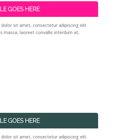
LE GOES HERE
olor sit amet, consectetur adipiscing elit.
s massa, laoreet convallis interdum at,
LE GOES HERE
olor sit amet, consectetur adipiscing elit.