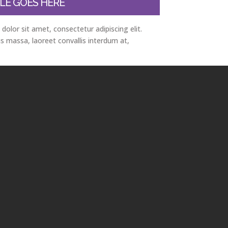
LE GOES HERE
olor sit amet, consectetur adipiscing elit.
s massa, laoreet convallis interdum at,