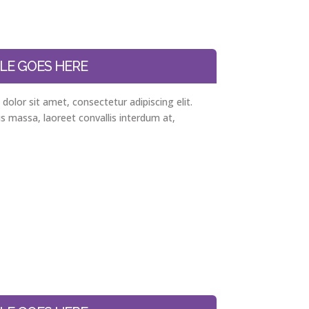
LE GOES HERE
olor sit amet, consectetur adipiscing elit.
s massa, laoreet convallis interdum at,