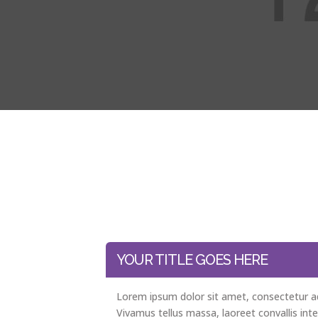
YOUR TITLE GOES HERE
Lorem ipsum dolor sit amet, consectetur adi
Vivamus tellus massa, laoreet convallis int