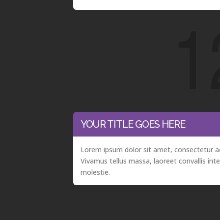
YOUR TITLE GOES HERE
Lorem ipsum dolor sit amet, consectetur adi
Vivamus tellus massa, laoreet convallis int
molestie.