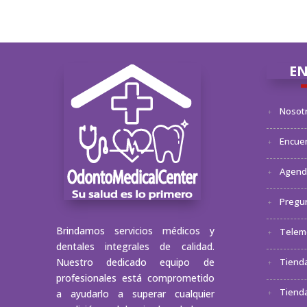
EN
Nosot
Encuen
Agenda
Pregu
Brindamos servicios médicos y
Telem
dentales integrales de calidad.
Nuestro dedicado equipo de
Tienda
profesionales está comprometido
Tienda
a ayudarlo a superar cualquier