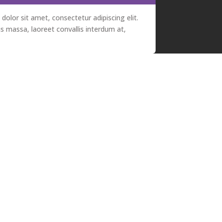
olor sit amet, consectetur adipiscing elit.
s massa, laoreet convallis interdum at,