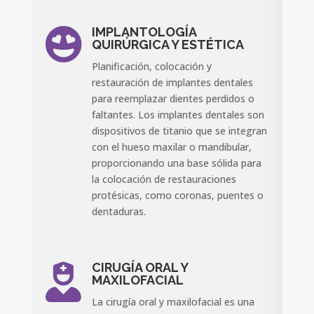
IMPLANTOLOGÍA

QUIRÚRGICA Y ESTÉTICA
Planificación, colocación y
restauración de implantes dentales
para reemplazar dientes perdidos o
faltantes. Los implantes dentales son
dispositivos de titanio que se integran
con el hueso maxilar o mandibular,
proporcionando una base sólida para
la colocación de restauraciones
protésicas, como coronas, puentes o
dentaduras.
CIRUGÍA ORAL Y

MAXILOFACIAL
La cirugía oral y maxilofacial es una