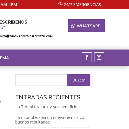
 8AM-4PM
24/7 EMERGENCIAS
ESCRÍBENOS
WHATSAPP
info@odontomedicalcenter.com
TEMA
ENTRADAS RECIENTES
t
La Terapia Neural y sus beneficios
La ozonoterapia un nueva técnica con
buenos resultados