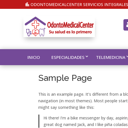
ODONTOMEDICALCENTER SERVICIOS INTEGRALES
INICIO
ESPECIALIDADES
TELEMEDICINA
Sample Page
This is an example page. It’s different from a bl
navigation (in most themes). Most people start 
might say something like this:
Hi there! I’m a bike messenger by day, aspirin
great dog named Jack, and I like piña coladas.