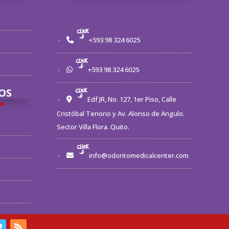
+593 98 324 6025
+593 98 324 6025
OS
Edf JR, No. 127, 1er Piso, Calle
Cristóbal Tenorio y Av. Alonso de Angulo.
Sector Villa Flora. Quito.
info@odontomedicalcenter.com