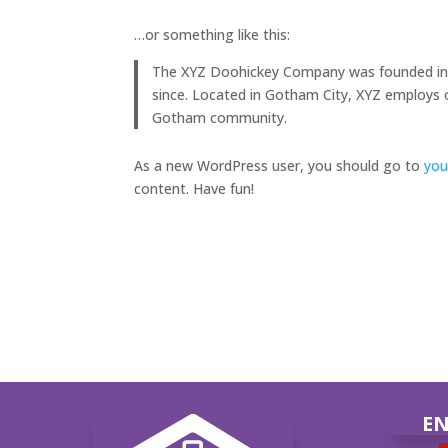
…or something like this:
The XYZ Doohickey Company was founded in 19
since. Located in Gotham City, XYZ employs 
Gotham community.
As a new WordPress user, you should go to
you
content. Have fun!
EN