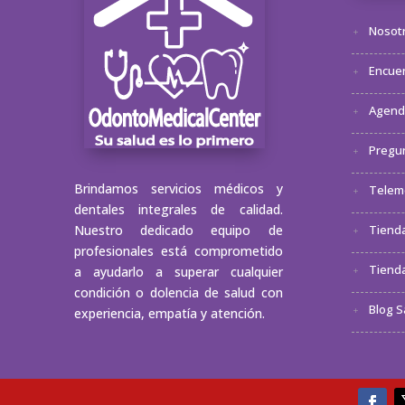
Nosot
Encuen
Agenda
Pregu
Brindamos servicios médicos y
Telem
dentales integrales de calidad.
Nuestro dedicado equipo de
Tienda
profesionales está comprometido
Tienda
a ayudarlo a superar cualquier
condición o dolencia de salud con
Blog S
experiencia, empatía y atención.