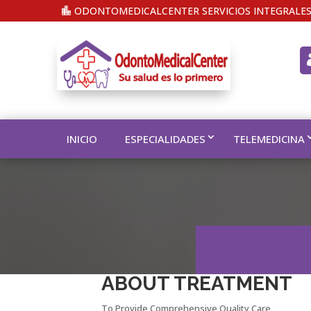
ODONTOMEDICALCENTER SERVICIOS INTEGRALES
INICIO
ESPECIALIDADES
TELEMEDICINA
ABOUT TREATMENT
To Provide Comprehensive Quality Care