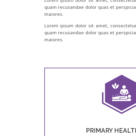
quam recusandae dolor quas et perspiciat
maiores.
Lorem ipsum dolor sit amet, consectetur 
quam recusandae dolor quas et perspiciat
maiores.
PRIMARY HEALT