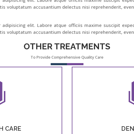
is voluptatum accusantium delectus nisi reprehenderit, evenie
adipisicing elit. Labore atque officiis maxime suscipit expe
is voluptatum accusantium delectus nisi reprehenderit, evenie
OTHER TREATMENTS
To Provide Comprehensive Quality Care
H CARE
DEN