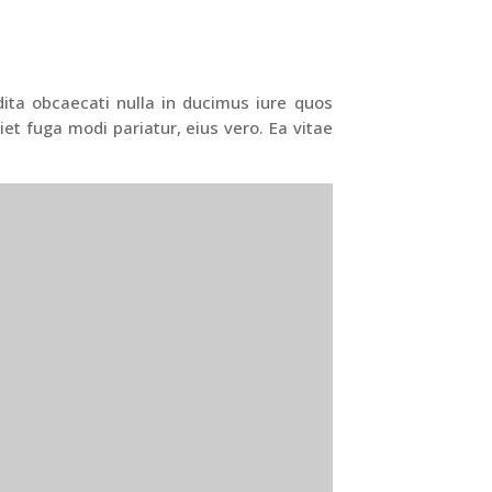
dita obcaecati nulla in ducimus iure quos
t fuga modi pariatur, eius vero. Ea vitae