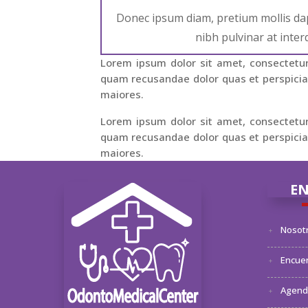
Donec ipsum diam, pretium mollis dap
nibh pulvinar at inte
Lorem ipsum dolor sit amet, consectetur 
quam recusandae dolor quas et perspiciat
maiores.
Lorem ipsum dolor sit amet, consectetur 
quam recusandae dolor quas et perspiciat
maiores.
EN
Nosot
Encuen
Agenda