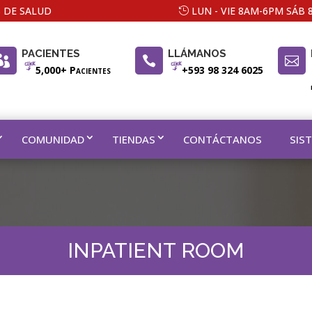
 DE SALUD
LUN - VIE 8AM-6PM SÁB
PACIENTES
LLÁMANOS



5,000+ Pacientes
+593 98 324 6025
COMUNIDAD
TIENDAS
CONTÁCTANOS
SIS
INPATIENT ROOM