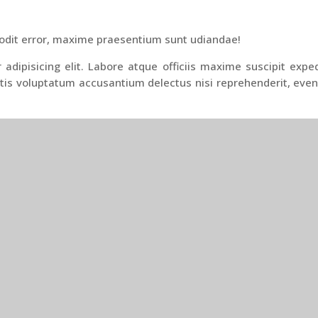
odit error, maxime praesentium sunt udiandae!
adipisicing elit. Labore atque officiis maxime suscipit expe
is voluptatum accusantium delectus nisi reprehenderit, evenie