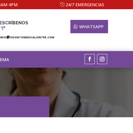
 8AM-4PM
24/7 EMERGENCIAS
ESCRÍBENOS
WHATSAPP
info@odontomedicalcenter.com
TEMA