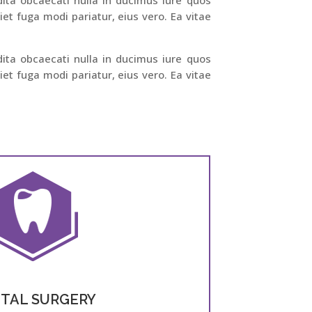
t fuga modi pariatur, eius vero. Ea vitae
dita obcaecati nulla in ducimus iure quos
t fuga modi pariatur, eius vero. Ea vitae
TAL SURGERY