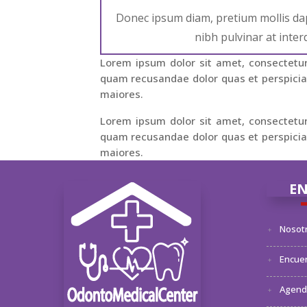
Donec ipsum diam, pretium mollis dap
nibh pulvinar at inte
Lorem ipsum dolor sit amet, consectetur 
quam recusandae dolor quas et perspiciat
maiores.
Lorem ipsum dolor sit amet, consectetur 
quam recusandae dolor quas et perspiciat
maiores.
EN
Nosot
Encuen
Agenda