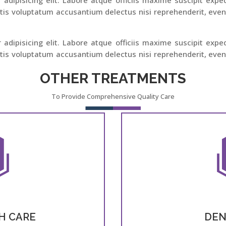
is voluptatum accusantium delectus nisi reprehenderit, evenie
adipisicing elit. Labore atque officiis maxime suscipit expe
is voluptatum accusantium delectus nisi reprehenderit, evenie
OTHER TREATMENTS
To Provide Comprehensive Quality Care
H CARE
DEN