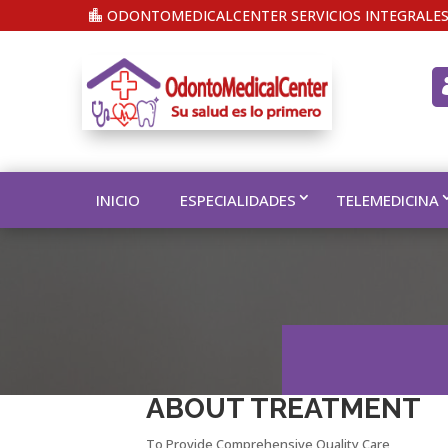
ODONTOMEDICALCENTER SERVICIOS INTEGRALES
INICIO
ESPECIALIDADES
TELEMEDICINA
ABOUT TREATMENT
To Provide Comprehensive Quality Care