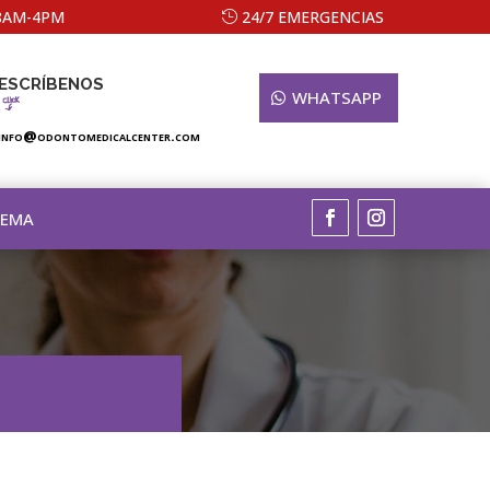
 8AM-4PM
24/7 EMERGENCIAS
ESCRÍBENOS
WHATSAPP
info@odontomedicalcenter.com
TEMA