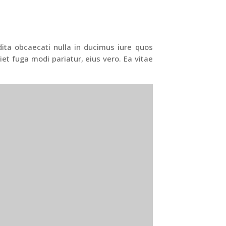
dita obcaecati nulla in ducimus iure quos
t fuga modi pariatur, eius vero. Ea vitae