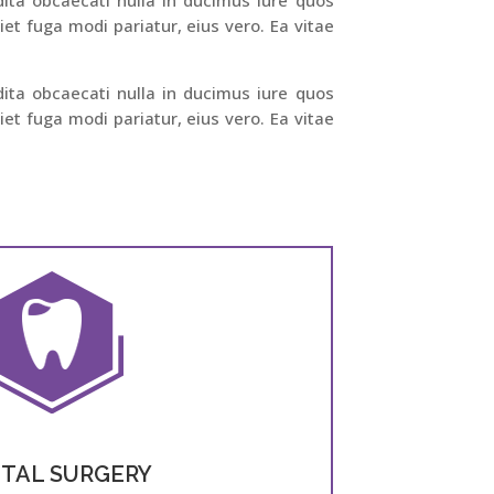
t fuga modi pariatur, eius vero. Ea vitae
dita obcaecati nulla in ducimus iure quos
t fuga modi pariatur, eius vero. Ea vitae
TAL SURGERY