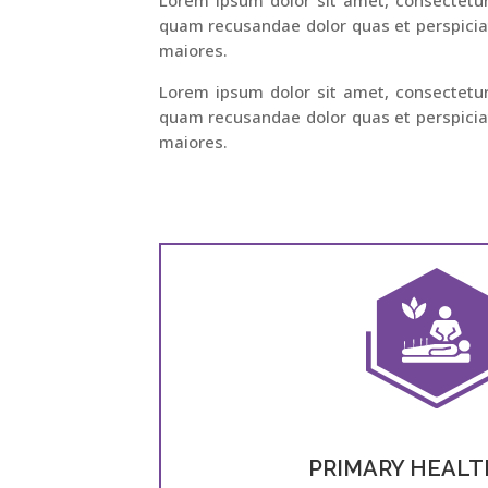
quam recusandae dolor quas et perspiciat
maiores.
Lorem ipsum dolor sit amet, consectetur 
quam recusandae dolor quas et perspiciat
maiores.
PRIMARY HEALT