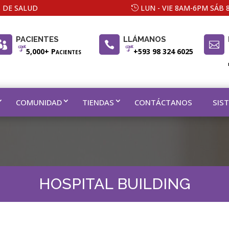
 DE SALUD
LUN - VIE 8AM-6PM SÁB
PACIENTES
LLÁMANOS



5,000+ Pacientes
+593 98 324 6025
COMUNIDAD
TIENDAS
CONTÁCTANOS
SIS
HOSPITAL BUILDING