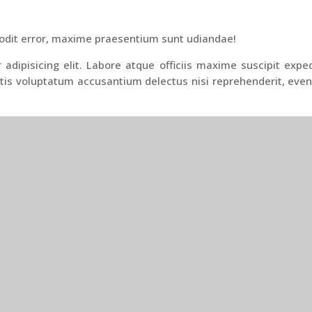
odit error, maxime praesentium sunt udiandae!
adipisicing elit. Labore atque officiis maxime suscipit expe
is voluptatum accusantium delectus nisi reprehenderit, evenie