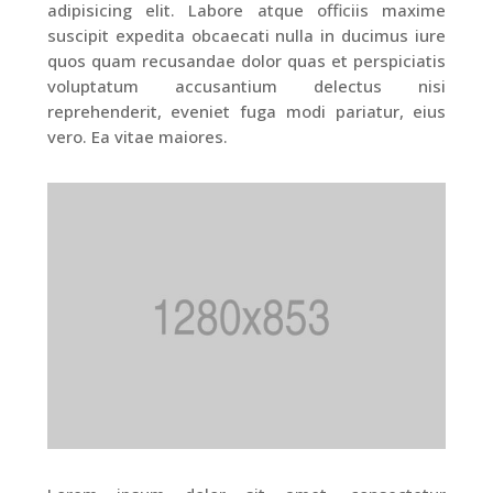
adipisicing elit. Labore atque officiis maxime
suscipit expedita obcaecati nulla in ducimus iure
quos quam recusandae dolor quas et perspiciatis
voluptatum accusantium delectus nisi
reprehenderit, eveniet fuga modi pariatur, eius
vero. Ea vitae maiores.