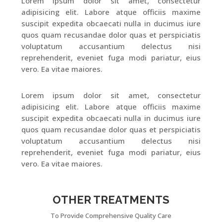
Lorem ipsum dolor sit amet, consectetur
adipisicing elit. Labore atque officiis maxime
suscipit expedita obcaecati nulla in ducimus iure
quos quam recusandae dolor quas et perspiciatis
voluptatum accusantium delectus nisi
reprehenderit, eveniet fuga modi pariatur, eius
vero. Ea vitae maiores.
Lorem ipsum dolor sit amet, consectetur
adipisicing elit. Labore atque officiis maxime
suscipit expedita obcaecati nulla in ducimus iure
quos quam recusandae dolor quas et perspiciatis
voluptatum accusantium delectus nisi
reprehenderit, eveniet fuga modi pariatur, eius
vero. Ea vitae maiores.
OTHER TREATMENTS
To Provide Comprehensive Quality Care