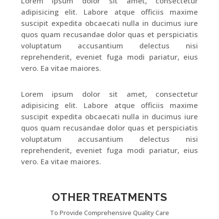
Lorem ipsum dolor sit amet, consectetur
adipisicing elit. Labore atque officiis maxime
suscipit expedita obcaecati nulla in ducimus iure
quos quam recusandae dolor quas et perspiciatis
voluptatum accusantium delectus nisi
reprehenderit, eveniet fuga modi pariatur, eius
vero. Ea vitae maiores.
Lorem ipsum dolor sit amet, consectetur
adipisicing elit. Labore atque officiis maxime
suscipit expedita obcaecati nulla in ducimus iure
quos quam recusandae dolor quas et perspiciatis
voluptatum accusantium delectus nisi
reprehenderit, eveniet fuga modi pariatur, eius
vero. Ea vitae maiores.
OTHER TREATMENTS
To Provide Comprehensive Quality Care