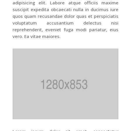
adipisicing elit. Labore atque officiis maxime
suscipit expedita obcaecati nulla in ducimus iure
quos quam recusandae dolor quas et perspiciatis
voluptatum accusantium delectus nisi
reprehenderit, eveniet fuga modi pariatur, eius
vero. Ea vitae maiores.