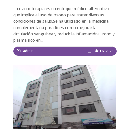
La ozonoterapia es un enfoque médico alternativo
que implica el uso de ozono para tratar diversas
condiciones de salud.Se ha utilizado en la medicina
complementaria para fines como mejorar la
circulación sanguínea y reducir la inflamación.Ozono y
plasma rico en...
admin
Dic 16, 2023