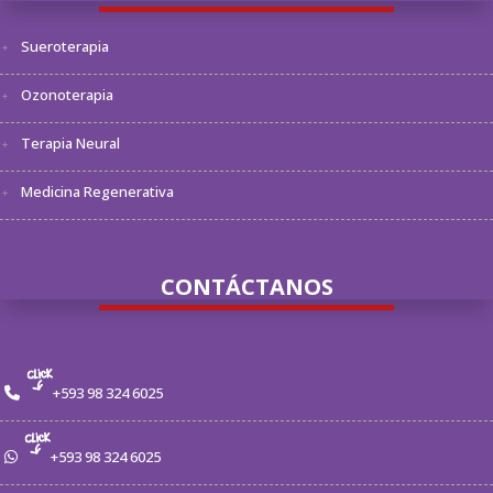
Sueroterapia
Ozonoterapia
Terapia Neural
Medicina Regenerativa
CONTÁCTANOS
+593 98 324 6025
+593 98 324 6025