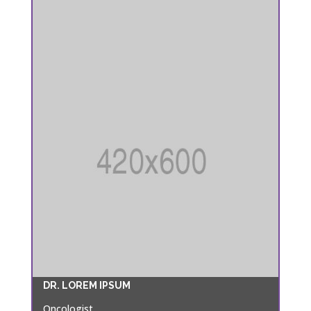
DR. LOREM IPSUM
Oncologist