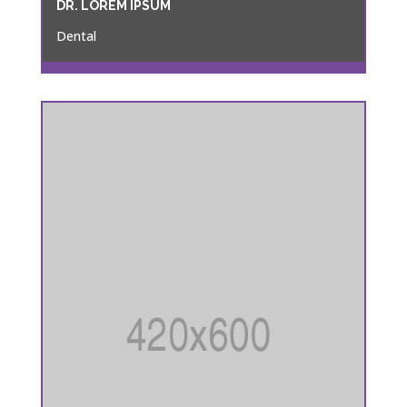
DR. LOREM IPSUM
Dental