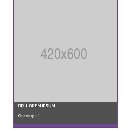
DR. LOREM IPSUM
Oncologist