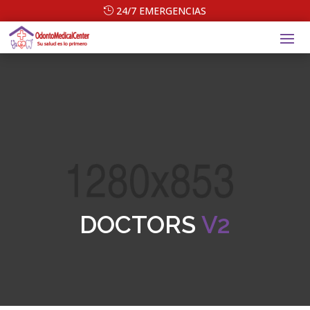
24/7 EMERGENCIAS
DOCTORS
V2