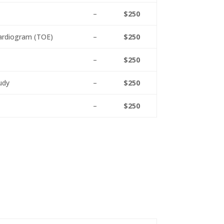
–
$250
ardiogram (TOE)
–
$250
–
$250
udy
–
$250
–
$250