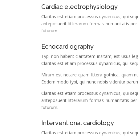
Cardiac electrophysiology
Claritas est etiam processus dynamicus, qui s
anteposuerit litterarum formas humanitatis per
futurum.
Echocardiography
Typi non habent claritatem insitam; est usus leg
Claritas est etiam processus dynamicus, qui se
Mirum est notare quam littera gothica, quam n
Eodem modo typi, qui nunc nobis videntur parum 
Claritas est etiam processus dynamicus, qui s
anteposuerit litterarum formas humanitatis per
futurum.
Interventional cardiology
Claritas est etiam processus dynamicus, qui s