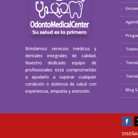
Encuen
Agenda
Pregu
Brindamos servicios médicos y
Telem
dentales integrales de calidad.
Nuestro dedicado equipo de
Tienda
profesionales está comprometido
Tienda
a ayudarlo a superar cualquier
condición o dolencia de salud con
Blog S
experiencia, empatía y atención.
DISEÑ