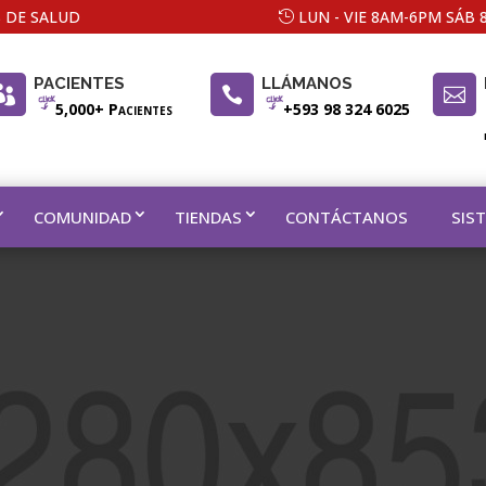
 DE SALUD
LUN - VIE 8AM-6PM SÁB
PACIENTES
LLÁMANOS



5,000+ Pacientes
+593 98 324 6025
COMUNIDAD
TIENDAS
CONTÁCTANOS
SIS