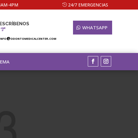
 8AM-4PM
24/7 EMERGENCIAS
ESCRÍBENOS
WHATSAPP
info@odontomedicalcenter.com
TEMA