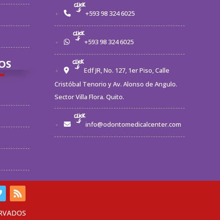
+593 98 324 6025
+593 98 324 6025
OS
Edf JR, No. 127, 1er Piso, Calle
Cristóbal Tenorio y Av. Alonso de Angulo.
Sector Villa Flora. Quito.
info@odontomedicalcenter.com
ERVADOS