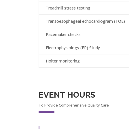
Treadmill stress testing
Transoesophageal echocardiogram (TOE)
Pacemaker checks
Electrophysiology (EP) Study
Holter monitoring
EVENT HOURS
To Provide Comprehensive Quality Care