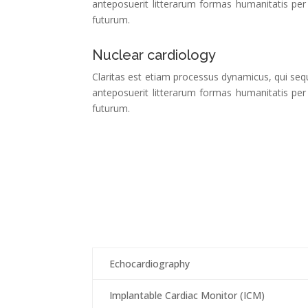
anteposuerit litterarum formas humanitatis per
futurum.
Nuclear cardiology
Claritas est etiam processus dynamicus, qui s
anteposuerit litterarum formas humanitatis per
futurum.
Echocardiography
Implantable Cardiac Monitor (ICM)