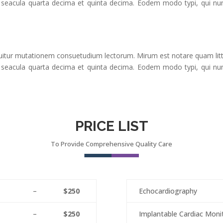
 seacula quarta decima et quinta decima. Eodem modo typi, qui nunc
equitur mutationem consuetudium lectorum. Mirum est notare quam li
 seacula quarta decima et quinta decima. Eodem modo typi, qui nunc
PRICE LIST
To Provide Comprehensive Quality Care
–
$250
Echocardiography
–
$250
Implantable Cardiac Moni